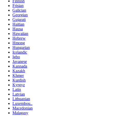
Finnish
Frisian
Galician
Georgian
Gujarati
Haitian
Hausa
Hawaiian
Hebrew
Hmong
Hungarian
Icelandic
Igbo
Javanese
Kannada
Kazakh
Khmer
Kurdish
Kyrgyz
Latin
Latvian
Lithuanian
Luxembou..
Macedonian
Malagasy