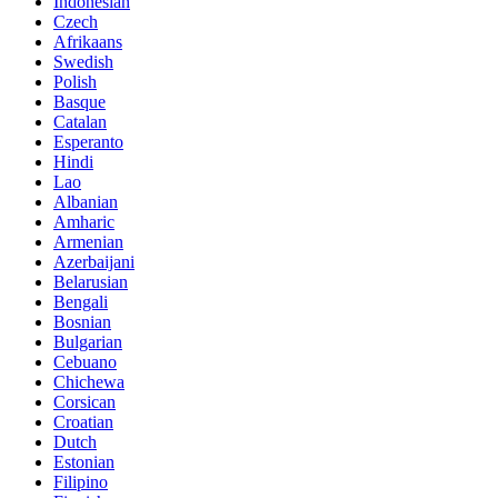
Indonesian
Czech
Afrikaans
Swedish
Polish
Basque
Catalan
Esperanto
Hindi
Lao
Albanian
Amharic
Armenian
Azerbaijani
Belarusian
Bengali
Bosnian
Bulgarian
Cebuano
Chichewa
Corsican
Croatian
Dutch
Estonian
Filipino