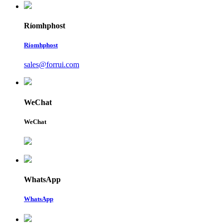
Ríomhphost
Ríomhphost
sales@forrui.com
WeChat
WeChat
WhatsApp
WhatsApp