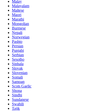
Malay
Malayalam
Maltese
Maori
Marathi
Mongolian
Burmese
Nepali
Norwegian
Pashto
Persian
Punjabi
Serbian
Sesotho
Sinhala
Slovak
Slovenian
Somali
Samoan
Scots Gaelic
Shona
Sindhi
Sundanese
Swahili
Tajik