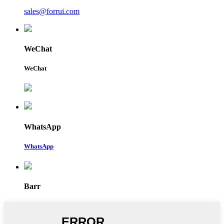
sales@forrui.com
WeChat
WeChat
WhatsApp
WhatsApp
Barr