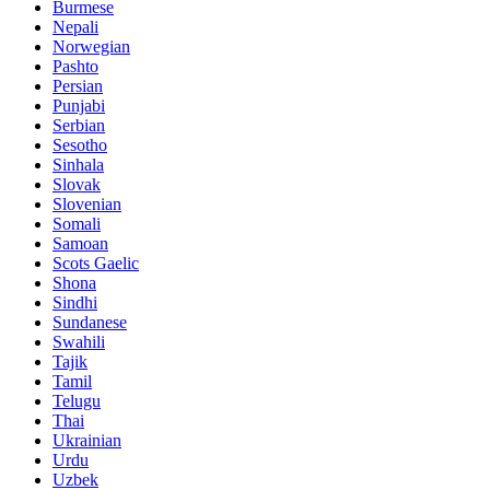
Burmese
Nepali
Norwegian
Pashto
Persian
Punjabi
Serbian
Sesotho
Sinhala
Slovak
Slovenian
Somali
Samoan
Scots Gaelic
Shona
Sindhi
Sundanese
Swahili
Tajik
Tamil
Telugu
Thai
Ukrainian
Urdu
Uzbek