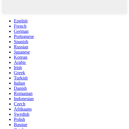
English
French
German
Portuguese
Spanish
Russian
Japanese
Korean
Arabic
Irish
Greek
Turkish
Italian
Danish
Romanian
Indonesian
Czech
Afrikaans
Swedish
Polish
Basque