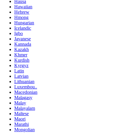
Hausa
Hawaiian
Hebrew
Hmong
Hungarian
Icelandic
Igbo
Javanese
Kannada
Kazakh
Khmer
Kurdish
Kyrgyz
Latin
Latvian
Lithuanian
Luxembou..
Macedonian
Malagasy
Malay
Malayalam
Maltese
Maori
Marathi
Mongolian