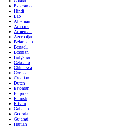
Catalan
Esperanto
Hindi
Lao
Albanian
Amharic
Armenian
Azerbaijani
Belarusian
Bengali
Bosnian
Bulgarian
Cebuano
Chichewa
Corsican
Croatian
Dutch
Estonian
Filipino
Finnish
Frisian
Galician
Georgian
Gujarati
Haitian