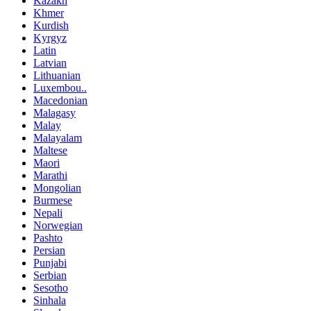
Kazakh
Khmer
Kurdish
Kyrgyz
Latin
Latvian
Lithuanian
Luxembou..
Macedonian
Malagasy
Malay
Malayalam
Maltese
Maori
Marathi
Mongolian
Burmese
Nepali
Norwegian
Pashto
Persian
Punjabi
Serbian
Sesotho
Sinhala