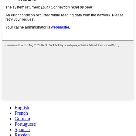
English
French
German
Portuguese
Spanish
Russian