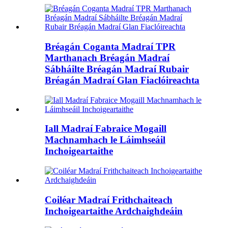
Bréagán Coganta Madraí TPR
Marthanach Bréagán Madraí
Sábháilte Bréagán Madraí Rubair
Bréagán Madraí Glan Fiaclóireachta
Iall Madraí Fabraice Mogaill
Machnamhach le Láimhseáil
Inchoigeartaithe
Coiléar Madraí Frithchaiteach
Inchoigeartaithe Ardchaighdeáin