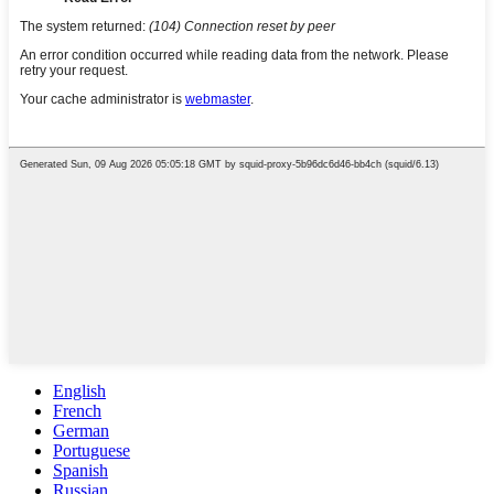
English
French
German
Portuguese
Spanish
Russian