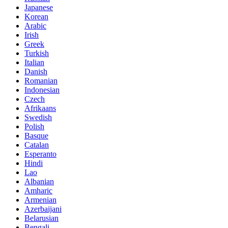
Japanese
Korean
Arabic
Irish
Greek
Turkish
Italian
Danish
Romanian
Indonesian
Czech
Afrikaans
Swedish
Polish
Basque
Catalan
Esperanto
Hindi
Lao
Albanian
Amharic
Armenian
Azerbaijani
Belarusian
Bengali