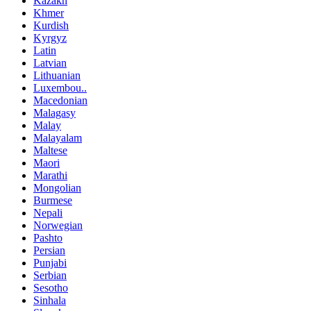
Kazakh
Khmer
Kurdish
Kyrgyz
Latin
Latvian
Lithuanian
Luxembou..
Macedonian
Malagasy
Malay
Malayalam
Maltese
Maori
Marathi
Mongolian
Burmese
Nepali
Norwegian
Pashto
Persian
Punjabi
Serbian
Sesotho
Sinhala