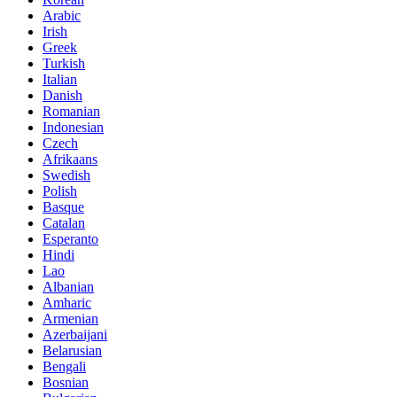
Arabic
Irish
Greek
Turkish
Italian
Danish
Romanian
Indonesian
Czech
Afrikaans
Swedish
Polish
Basque
Catalan
Esperanto
Hindi
Lao
Albanian
Amharic
Armenian
Azerbaijani
Belarusian
Bengali
Bosnian