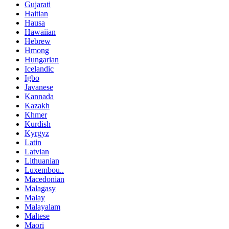
Gujarati
Haitian
Hausa
Hawaiian
Hebrew
Hmong
Hungarian
Icelandic
Igbo
Javanese
Kannada
Kazakh
Khmer
Kurdish
Kyrgyz
Latin
Latvian
Lithuanian
Luxembou..
Macedonian
Malagasy
Malay
Malayalam
Maltese
Maori