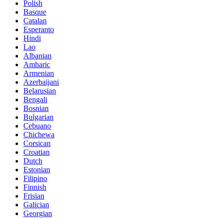
Polish
Basque
Catalan
Esperanto
Hindi
Lao
Albanian
Amharic
Armenian
Azerbaijani
Belarusian
Bengali
Bosnian
Bulgarian
Cebuano
Chichewa
Corsican
Croatian
Dutch
Estonian
Filipino
Finnish
Frisian
Galician
Georgian