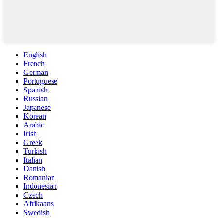
English
French
German
Portuguese
Spanish
Russian
Japanese
Korean
Arabic
Irish
Greek
Turkish
Italian
Danish
Romanian
Indonesian
Czech
Afrikaans
Swedish