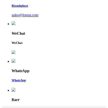
Ríomhphost
sales@forrui.com
WeChat
WeChat
WhatsApp
WhatsApp
Barr